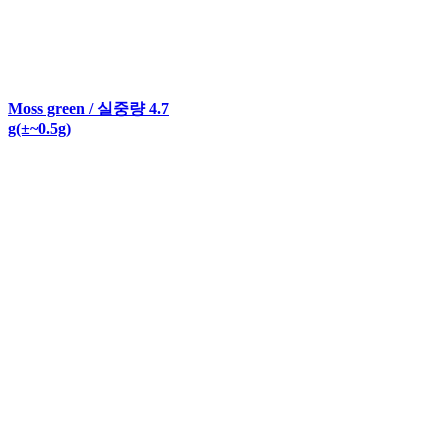
Moss green / 실중량 4.7
g(±~0.5g)