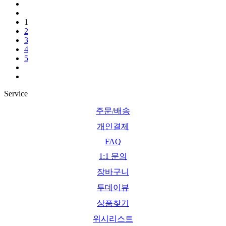
1
2
3
4
5
Service
주문/배송
개인결제
FAQ
1:1 문의
장바구니
투데이뷰
상품찾기
위시리스트