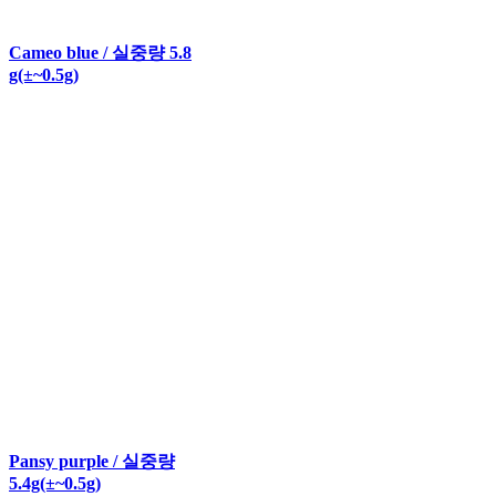
Cameo blue / 실중량 5.8
g(±~0.5g)
Pansy purple / 실중량
5.4g(±~0.5g)