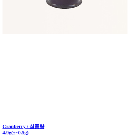
Cranberry / 실중량
4.9g(±~0.5g)