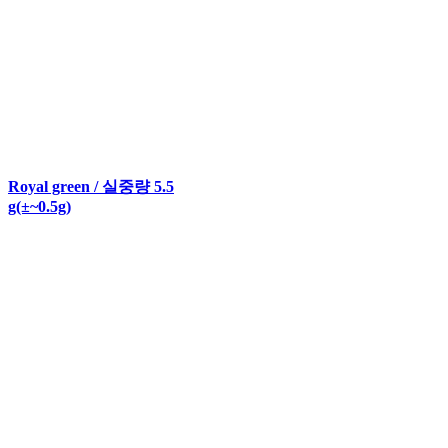
Royal green / 실중량 5.5
g(±~0.5g)