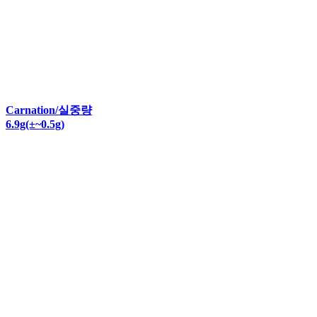
Carnation/실중량
6.9g(±~0.5g)