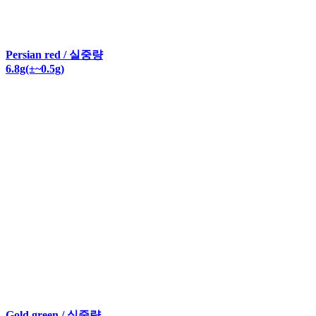
Persian red / 실중량
6.8g(±~0.5g)
Gold green / 실중량