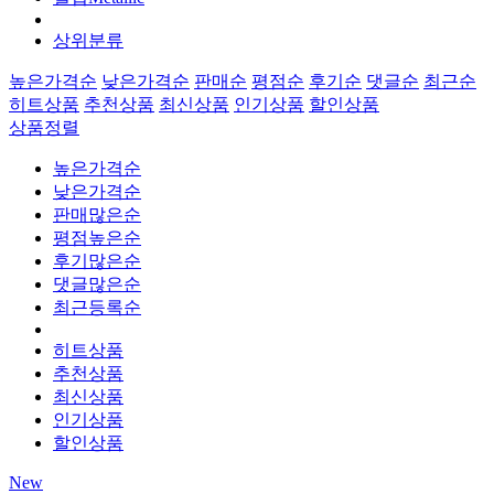
상위분류
높은가격순
낮은가격순
판매순
평점순
후기순
댓글순
최근순
히트상품
추천상품
최신상품
인기상품
할인상품
상품정렬
높은가격순
낮은가격순
판매많은순
평점높은순
후기많은순
댓글많은순
최근등록순
히트상품
추천상품
최신상품
인기상품
할인상품
New