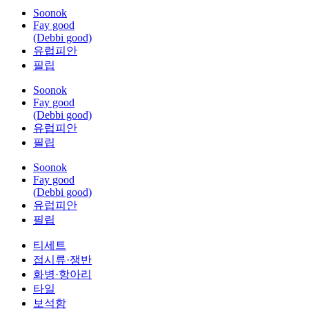
Soonok
Fay good
(Debbi good)
유럽피안
필립
Soonok
Fay good
(Debbi good)
유럽피안
필립
Soonok
Fay good
(Debbi good)
유럽피안
필립
티세트
접시류·쟁반
화병·항아리
타일
보석함