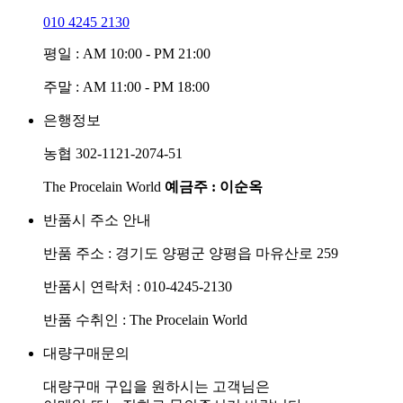
010 4245 2130
평일 : AM 10:00 - PM 21:00
주말 : AM 11:00 - PM 18:00
은행정보
농협 302-1121-2074-51
The Procelain World
예금주 : 이순옥
반품시 주소 안내
반품 주소 : 경기도 양평군 양평읍 마유산로 259
반품시 연락처 : 010-4245-2130
반품 수취인 : The Procelain World
대량구매문의
대량구매 구입을 원하시는 고객님은