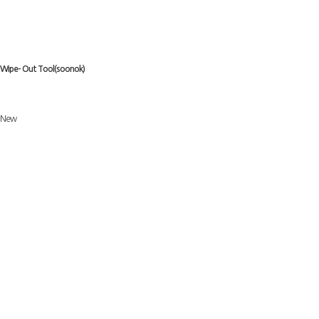
Wipe- Out Tool(soonok)
New