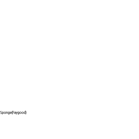
Sponge(Faygood)