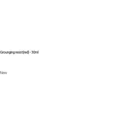
Grounging resist(red) - 30ml
New