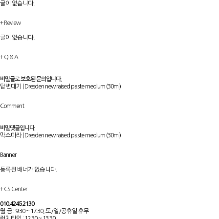
글이 없습니다.
+
Review
글이 없습니다.
+
Q & A
비밀글로 보호된 문의입니다.
답변대기
|
Dresden new raised paste medium (30ml)
Comment
비밀댓글입니다.
막스마라
|
Dresden new raised paste medium (30ml)
Banner
등록된 배너가 없습니다.
+
CS Center
010.4245.2130
월-금 : 9:30 ~ 17:30, 토/일/공휴일 휴무
런치타임 : 12:30 ~ 13:30