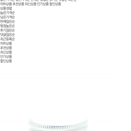
히트상품
추천상품
최신상품
인기상품
할인상품
상품정렬
높은가격순
낮은가격순
판매많은순
평점높은순
후기많은순
댓글많은순
최근등록순
히트상품
추천상품
최신상품
인기상품
할인상품