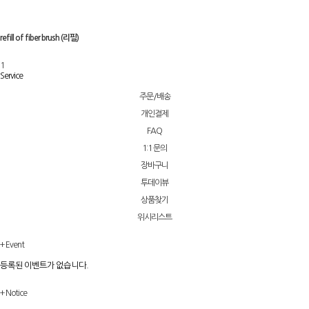
refill of fiber brush (리필)
1
Service
주문/배송
개인결제
FAQ
1:1 문의
장바구니
투데이뷰
상품찾기
위시리스트
+
Event
등록된 이벤트가 없습니다.
+
Notice